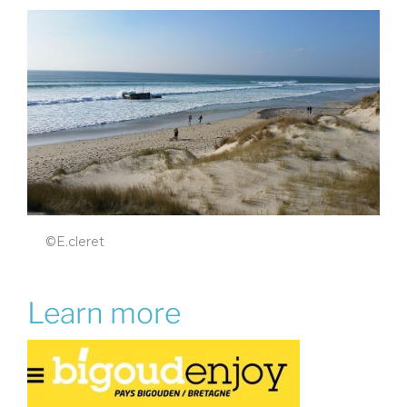
©E.cleret
Learn more